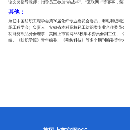
论文奖指导教师；指导员工参加
“挑战杯”、“互联网
+
”等赛事，荣获
其他：
兼任中国纺织工程学会第
26届化纤专业委员会委员，羽毛羽绒精深
织工程学会）负责人，安徽省本科高校轻工纺织类专业合作委员会
功能纺织品分会理事；英国上市官网365校学术委员会副主任、《英国
编、《纺织学报》青年编委、《毛纺科技》等多个期刊编委等学术
英国上市官网365