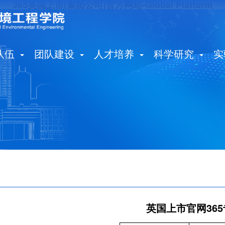
365英国上市(集团公司)官方网站-Global Platform
队伍
团队建设
人才培养
科学研究
实
英国上市官网36