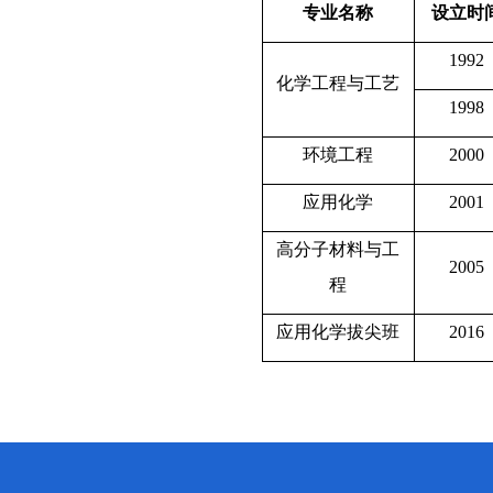
专业名称
设立时
1992
化学工程与工艺
1998
环境工程
2000
应用化学
2001
高分子材料与工
2005
程
应
用化学
拔尖班
2016