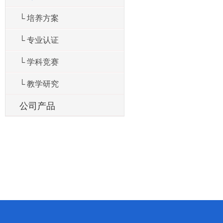
└ 培养方案
└ 专业认证
└ 学科竞赛
└ 教学研究
公司产品