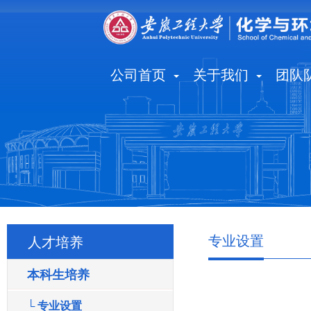
公司首页
关于我们
团队
人才培养
专业设置
本科生培养
└ 专业设置