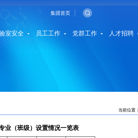
集团首页
验室安全
员工工作
党群工作
人才招聘
当前位置
5专业（班级）设置情况一览表