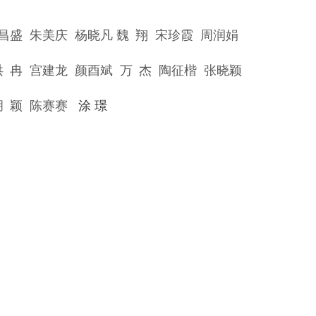
杨晓凡
宋珍霞
昌盛
朱美庆
魏
翔
周润娟
洪
冉
宫建龙
颜酉斌
万
杰
陶征楷
张晓颖
胡
颖
陈赛赛
涂 璟