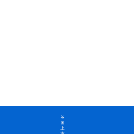
英
国
上
市