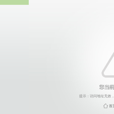
365英国上市(集团公司)
提示：访问地址无效，xzf
首