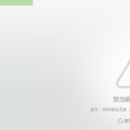
365英国上市(集团公司)
提示：访问地址无效，xyl
首