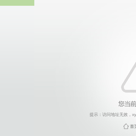
365英国上市(集团公司)
提示：访问地址无效，xyld/
首