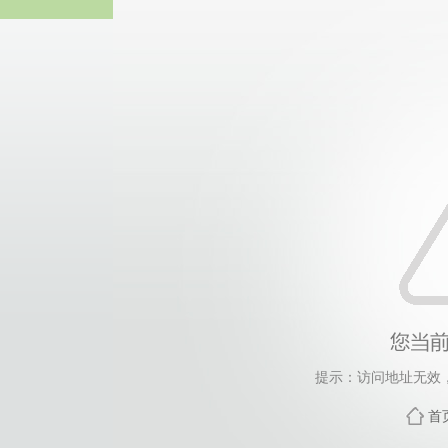
365英国上市(集团公司)
提示：访问地址无效，xy
首