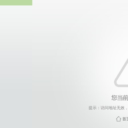
365英国上市(集团公司)
提示：访问地址无效，xyl
首