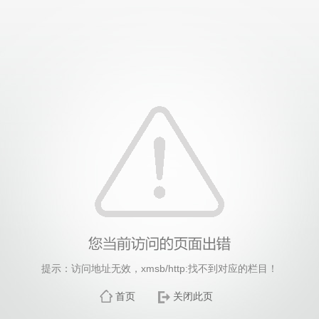
365英国上市(集团公司)官方网站-Global Platform
提示：访问地址无效，xmsb/http:找不到对应的栏目！
首页
关闭此页