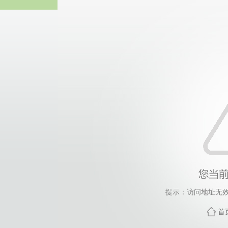
365英国上市(集团公司)
提示：访问地址无效，
首