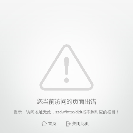
365英国上市(集团公司)官方网站-Global Platform
提示：访问地址无效，szdw/http:/djdt找不到对应的栏目！
首页
关闭此页