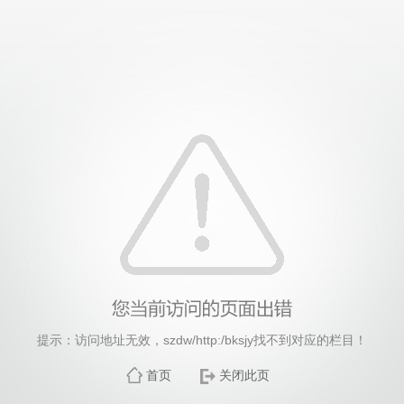
365英国上市(集团公司)官方网站-Global Platform
提示：访问地址无效，szdw/http:/bksjy找不到对应的栏目！
首页
关闭此页