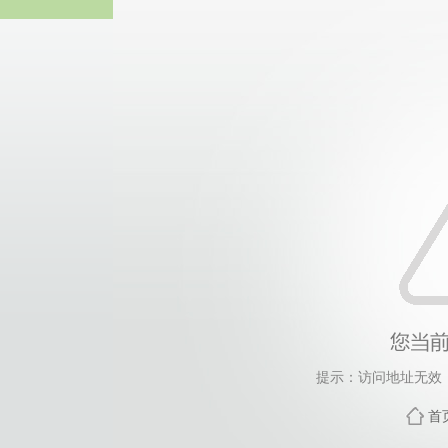
365英国上市(集团公司)
提示：访问地址无效，dj
首