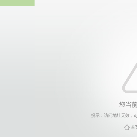
365英国上市(集团公司)
提示：访问地址无效，djdt/
首