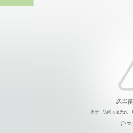
365英国上市(集团公司)
提示：访问地址无效，bks
首