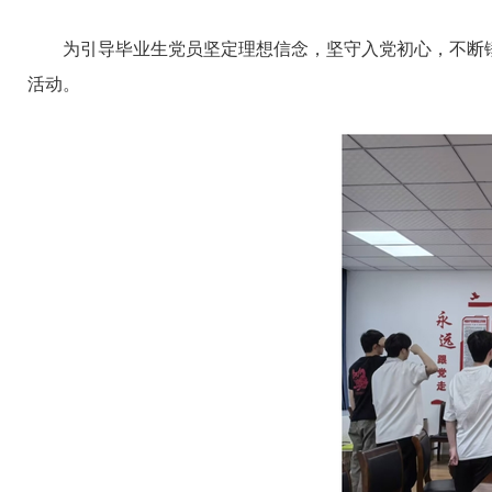
为
引导
毕业生党员坚定理想信念，坚守入党初心，不断
活动。